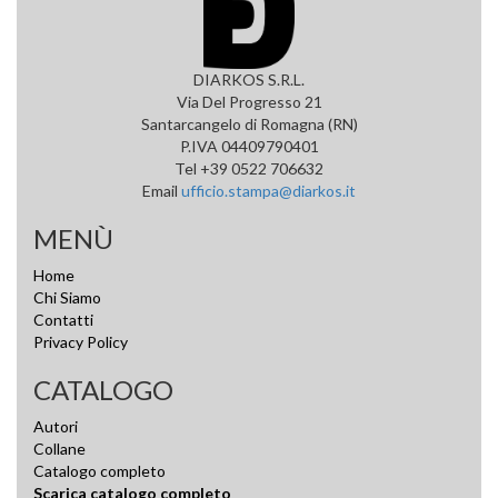
DIARKOS S.R.L.
Via Del Progresso 21
Santarcangelo di Romagna (RN)
P.IVA 04409790401
Tel +39 0522 706632
Email
ufficio.stampa@diarkos.it
MENÙ
Home
Chi Siamo
Contatti
Privacy Policy
CATALOGO
Autori
Collane
Catalogo completo
Scarica catalogo completo