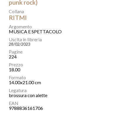
punk rock)
Collana
RITMI
Argomento
MUSICA E SPETTACOLO
Uscita in libreria
28/02/2023
Pagine
224
Prezzo
18.00
Formato
14.00x21.00 cm
Legatura
brossura con alette
EAN
9788836161706