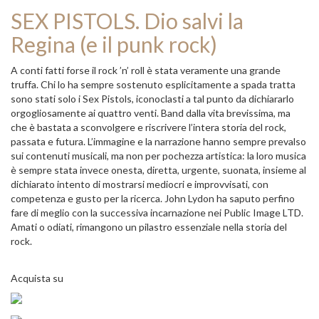
SEX PISTOLS. Dio salvi la
Regina (e il punk rock)
A conti fatti forse il rock ’n’ roll è stata veramente una grande
truffa. Chi lo ha sempre sostenuto esplicitamente a spada tratta
sono stati solo i Sex Pistols, iconoclasti a tal punto da dichiararlo
orgogliosamente ai quattro venti. Band dalla vita brevissima, ma
che è bastata a sconvolgere e riscrivere l’intera storia del rock,
passata e futura. L’immagine e la narrazione hanno sempre prevalso
sui contenuti musicali, ma non per pochezza artistica: la loro musica
è sempre stata invece onesta, diretta, urgente, suonata, insieme al
dichiarato intento di mostrarsi mediocri e improvvisati, con
competenza e gusto per la ricerca. John Lydon ha saputo perfino
fare di meglio con la successiva incarnazione nei Public Image LTD.
Amati o odiati, rimangono un pilastro essenziale nella storia del
rock.
Acquista su