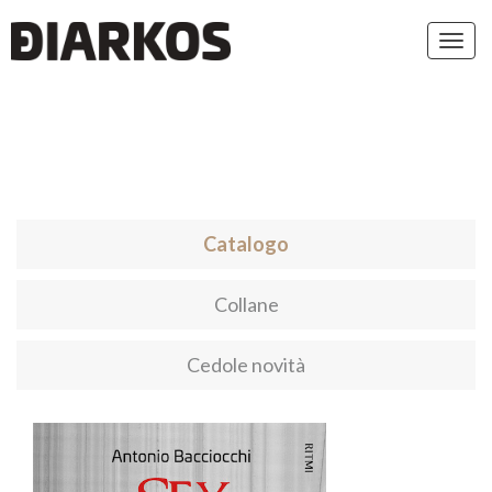
Toggl
navig
Catalogo
Collane
Cedole novità