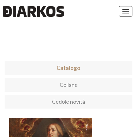
Toggl
navig
Catalogo
Collane
Cedole novità