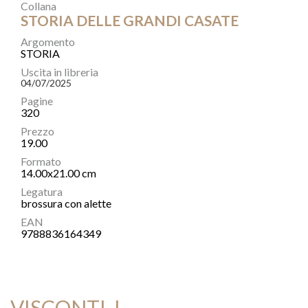
Collana
STORIA DELLE GRANDI CASATE
Argomento
STORIA
Uscita in libreria
04/07/2025
Pagine
320
Prezzo
19.00
Formato
14.00x21.00 cm
Legatura
brossura con alette
EAN
9788836164349
VISCONTI, I