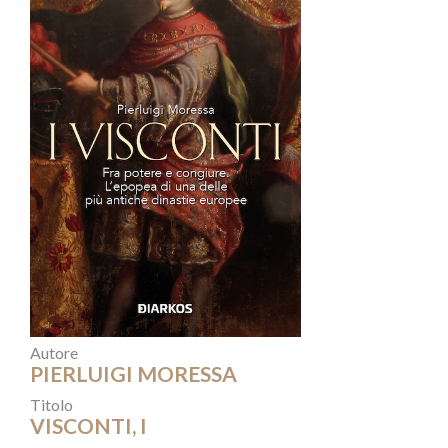
Autore
PIERLUIGI MORESSA
Titolo
VISCONTI, I