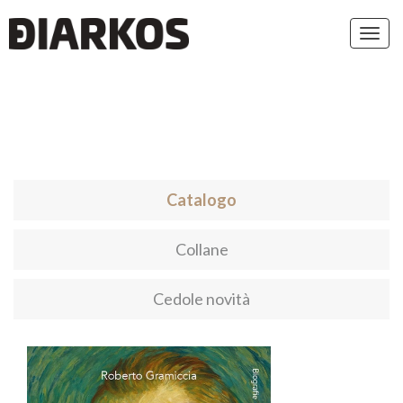
Toggl
navig
Catalogo
Collane
Cedole novità