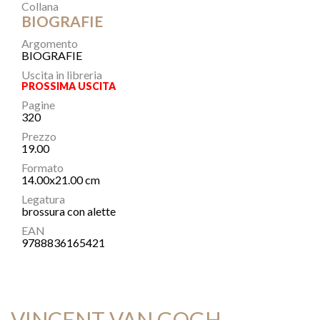
Collana
BIOGRAFIE
Argomento
BIOGRAFIE
Uscita in libreria
PROSSIMA USCITA
Pagine
320
Prezzo
19.00
Formato
14.00x21.00 cm
Legatura
brossura con alette
EAN
9788836165421
VINCENT VAN GOGH