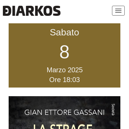
Toggl
navig
Sabato
8
Marzo
2025
Ore 18:03