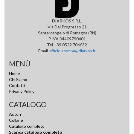
DIARKOS S.R.L.
Via Del Progresso 21
Santarcangelo di Romagna (RN)
P.IVA 04409790401
Tel +39 0522 706632
Email
ufficio.stampa@diarkos.it
MENÙ
Home
Chi Siamo
Contatti
Privacy Policy
CATALOGO
Autori
Collane
Catalogo completo
Scarica catalogo completo