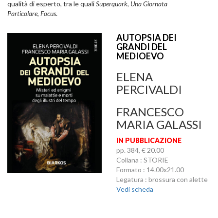
qualità di esperto, tra le quali
Superquark
,
Una Giornata
Particolare
,
Focus
.
AUTOPSIA DEI
GRANDI DEL
MEDIOEVO
ELENA
PERCIVALDI
FRANCESCO
MARIA GALASSI
IN PUBBLICAZIONE
pp. 384, € 20.00
Collana : STORIE
Formato : 14.00x21.00
Legatura : brossura con alette
Vedi scheda