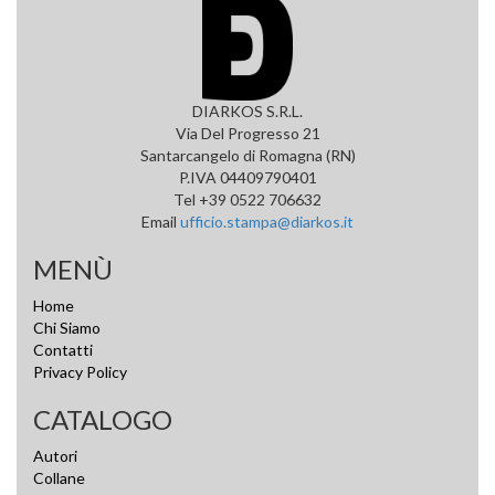
DIARKOS S.R.L.
Via Del Progresso 21
Santarcangelo di Romagna (RN)
P.IVA 04409790401
Tel +39 0522 706632
Email
ufficio.stampa@diarkos.it
MENÙ
Home
Chi Siamo
Contatti
Privacy Policy
CATALOGO
Autori
Collane