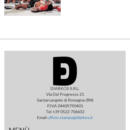
DIARKOS S.R.L.
Via Del Progresso 21
Santarcangelo di Romagna (RN)
P.IVA 04409790401
Tel +39 0522 706632
Email
ufficio.stampa@diarkos.it
MENÙ