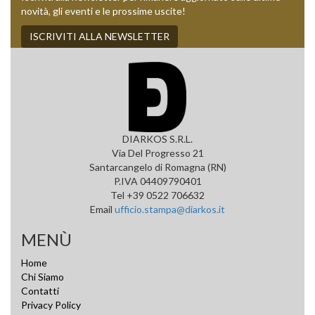
novità, gli eventi e le prossime uscite!
ISCRIVITI ALLA NEWSLETTER
DIARKOS S.R.L.
Via Del Progresso 21
Santarcangelo di Romagna (RN)
P.IVA 04409790401
Tel +39 0522 706632
Email
ufficio.stampa@diarkos.it
MENÙ
Home
Chi Siamo
Contatti
Privacy Policy