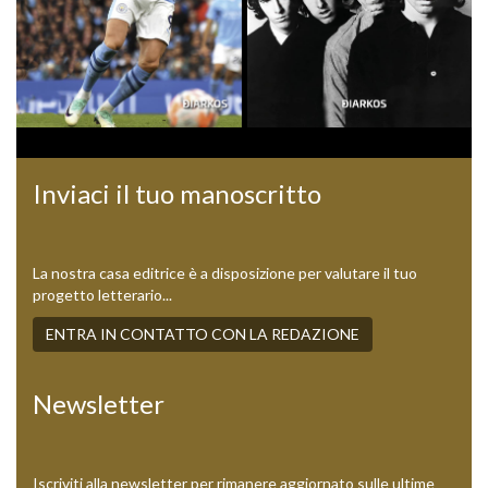
Previous
Next
Inviaci il tuo manoscritto
La nostra casa editrice è a disposizione per valutare il tuo
progetto letterario...
ENTRA IN CONTATTO CON LA REDAZIONE
Newsletter
Iscriviti alla newsletter per rimanere aggiornato sulle ultime