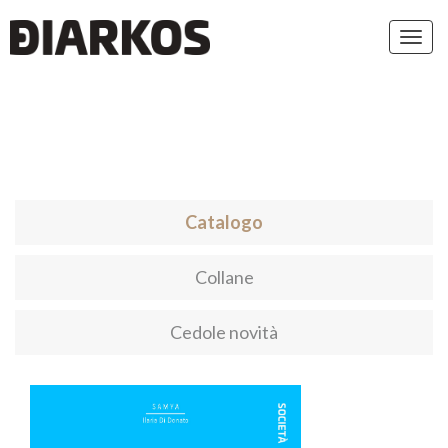
Toggl
navig
Catalogo
Collane
Cedole novità