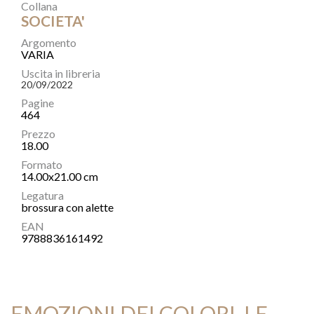
Collana
SOCIETA'
Argomento
VARIA
Uscita in libreria
20/09/2022
Pagine
464
Prezzo
18.00
Formato
14.00x21.00 cm
Legatura
brossura con alette
EAN
9788836161492
EMOZIONI DEI COLORI, LE