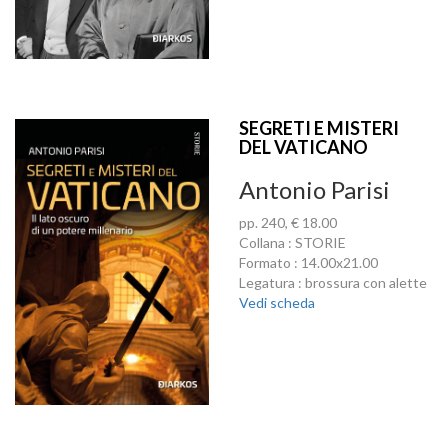
SEGRETI E MISTERI
DEL VATICANO
Antonio Parisi
pp. 240, € 18.00
Collana : STORIE
Formato : 14.00x21.00
Legatura : brossura con alette
Vedi scheda