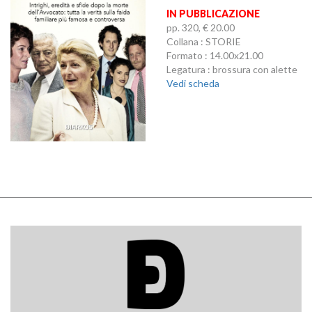
IN PUBBLICAZIONE
pp. 320, € 20.00
Collana : STORIE
Formato : 14.00x21.00
Legatura : brossura con alette
Vedi scheda