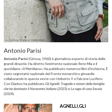
Antonio Parisi
Antonio Parisi
(Ginosa, 1960) è giornalista esperto di storia delle
grandi dinastie. Ha diretto l’emittente nazionale Rete Mia e il
quotidiano «Il Meridiano». Ha pubblicato numerosi libri d’inchiesta. È
stato segretario nazionale del Fronte monarchico giovanile
collaborando in questa veste con Umberto II e Falcone Lucifero.
Con Diarkos ha pubblicato
Gli Agnelli. Tragedie e misteri della famiglia
che ha dominato il Novecento italiano
(2023) e
La saga di casa Savoia
(2024).
AGNELLI,GLI