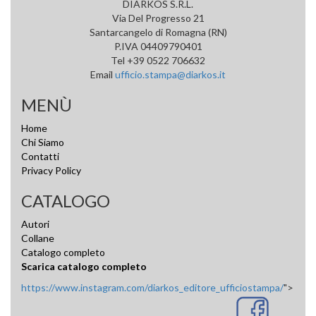
DIARKOS S.R.L.
Via Del Progresso 21
Santarcangelo di Romagna (RN)
P.IVA 04409790401
Tel +39 0522 706632
Email
ufficio.stampa@diarkos.it
MENÙ
Home
Chi Siamo
Contatti
Privacy Policy
CATALOGO
Autori
Collane
Catalogo completo
Scarica catalogo completo
https://www.instagram.com/diarkos_editore_ufficiostampa/
">